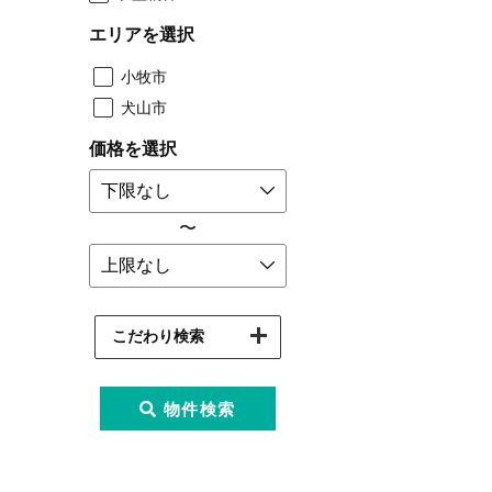
エリアを選択
小牧市
犬山市
価格を選択
〜
こだわり検索
物件検索