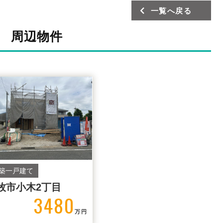
一覧へ戻る
周辺物件
築一戸建て
牧市小木2丁目
3480
万円