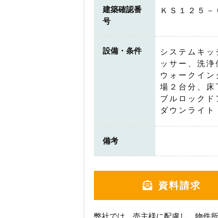
建築確認番
ＫＳ１２５－
号
設備・条件
システムキッ
ッサー、洗浄
ウォークイン
場２台分、床
ブルロックド
ダウンライト
備考
資料請求
弊社では、売主様に配慮し、物件