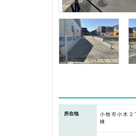
所在地
小牧市小木２
棟