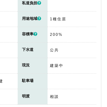
私道負担
用途地域
1種住居
容積率
200%
下水道
公共
現況
建築中
駐車場
建
明渡
相談