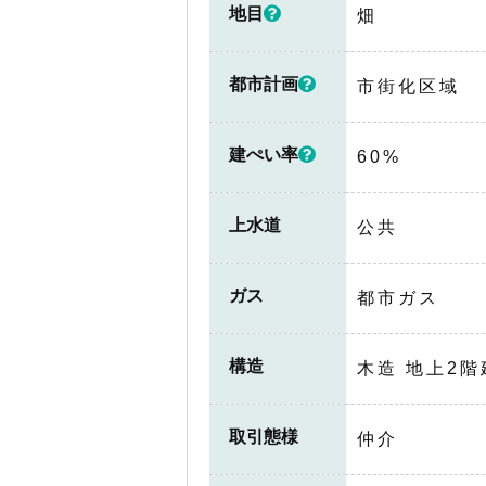
地目
畑
都市計画
市街化区域
建ぺい率
60%
上水道
公共
ガス
都市ガス
構造
木造 地上2階
取引態様
仲介