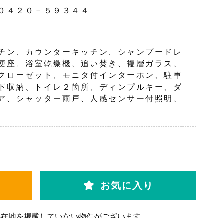
０４２０－５９３４４
チン、カウンターキッチン、シャンプードレ
便座、浴室乾燥機、追い焚き、複層ガラス、
クローゼット、モニタ付インターホン、駐車
下収納、トイレ２箇所、ディンプルキー、ダ
ア、シャッター雨戸、人感センサー付照明、
お気に入り
所在地を掲載していない物件がございます。