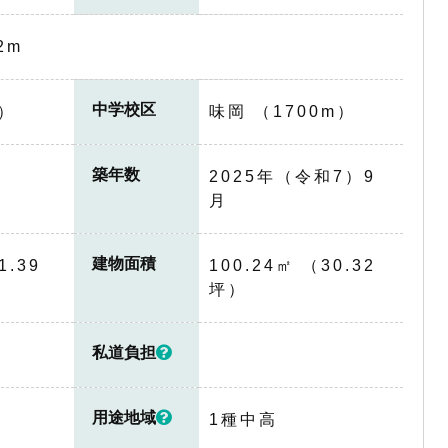
2m
中学校区
m）
味岡 （1700m）
築年数
2025年（令和7）9
月
建物面積
1.39
100.24㎡ （30.32
坪）
私道負担
用途地域
1種中高