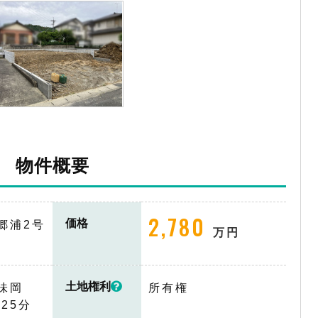
物件概要
2,780
価格
郷浦2号
万円
土地権利
味岡
所有権
25分