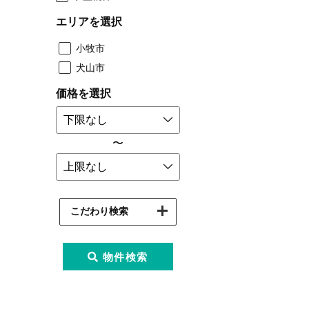
エリアを選択
小牧市
犬山市
価格を選択
〜
こだわり検索
物件検索