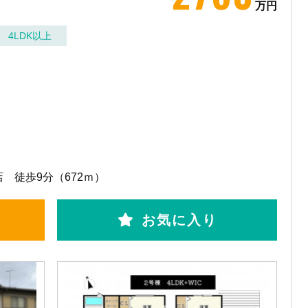
万円
4LDK以上
 徒歩9分（672ｍ）
お気に入り