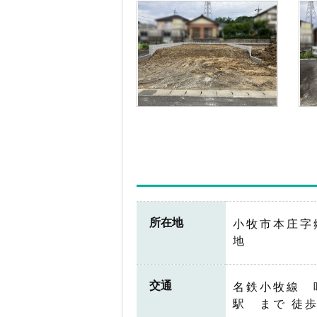
所在地
小牧市本庄字
地
交通
名鉄小牧線 
駅 まで 徒歩