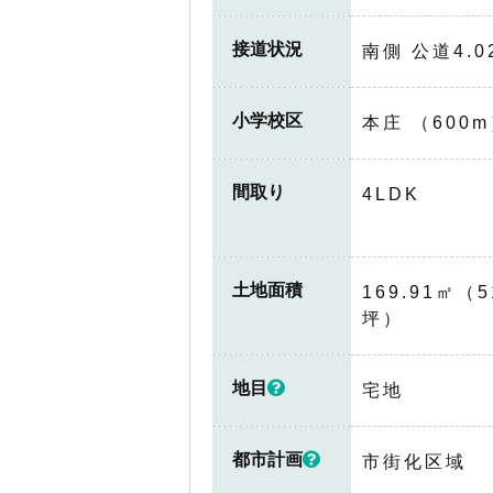
接道状況
南側 公道4.0
小学校区
本庄 （600
間取り
4LDK
土地面積
169.91㎡（5
坪）
地目
宅地
都市計画
市街化区域