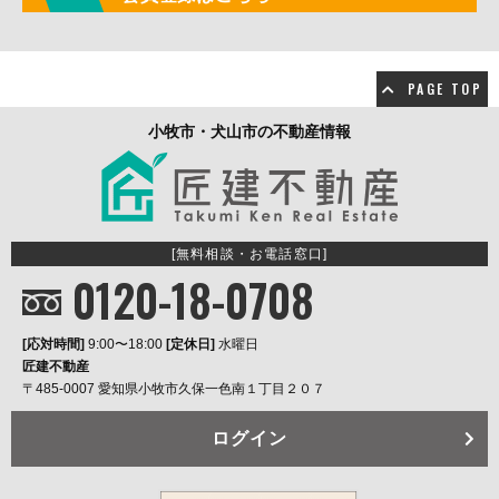
PAGE TOP
小牧市・犬山市の不動産情報
[無料相談・お電話窓口]
0120-18-0708
[応対時間]
9:00〜18:00
[定休日]
水曜日
匠建不動産
〒485-0007 愛知県小牧市久保一色南１丁目２０７
ログイン