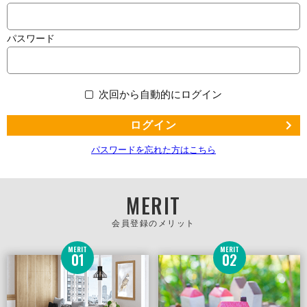
パスワード
次回から自動的にログイン
ログイン
パスワードを忘れた方はこちら
MERIT
会員登録のメリット
MERIT
MERIT
01
02