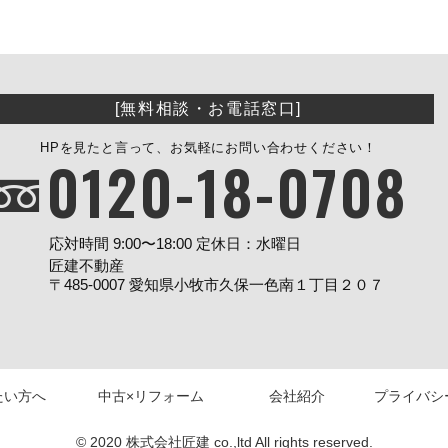
[無料相談・お電話窓口]
HPを見たと言って、お気軽にお問い合わせください！
0120-18-0708
応対時間 9:00〜18:00 定休日：水曜日
匠建不動産
〒485-0007 愛知県小牧市久保一色南１丁目２０７
たい方へ
中古×リフォーム
会社紹介
プライバシ
© 2020 株式会社匠建 co.,ltd All rights reserved.