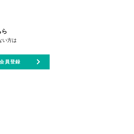
ちら
ない方は
。
会員登録