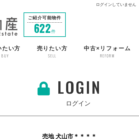
ログインしていません
ご紹介可能物件
622
件
いたい方
売りたい方
中古×リフォーム
BUY
SELL
REFORM
LOGIN
ログイン
売地 犬山市＊＊＊＊